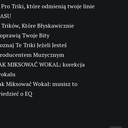
 Pro Triki, które odmienią twoje linie
BASU
 Trików, Które Błyskawicznie
oprawią Twoje Bity
oznaj Te Triki Jeżeli Jesteś
roducentem Muzycznym
AK MIKSOWAĆ WOKAL: korekcja
okalu
ak Miksować Wokal: musisz to
iedzieć o EQ