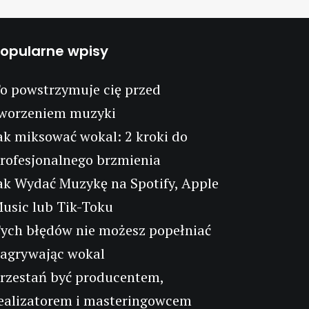
opularne wpisy
o powstrzymuje cię przed
worzeniem muzyki
ak miksować wokal: 2 kroki do
rofesjonalnego brzmienia
ak Wydać Muzykę na Spotify, Apple
usic lub Tik-Toku
ych błędów nie możesz popełniać
agrywając wokal
rzestań być producentem,
ealizatorem i masteringowcem