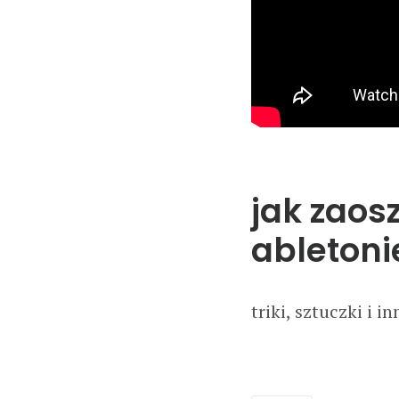
jak zaos
abletoni
triki, sztuczki i i