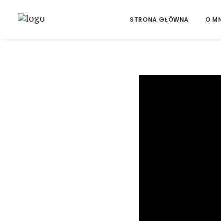
STRONA GŁÓWNA
O MN