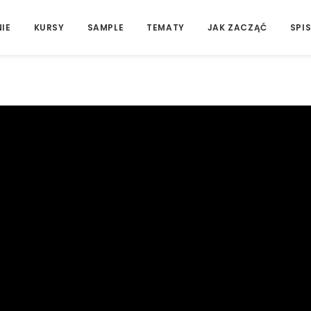
IE
KURSY
SAMPLE
TEMATY
JAK ZACZĄĆ
SPIS