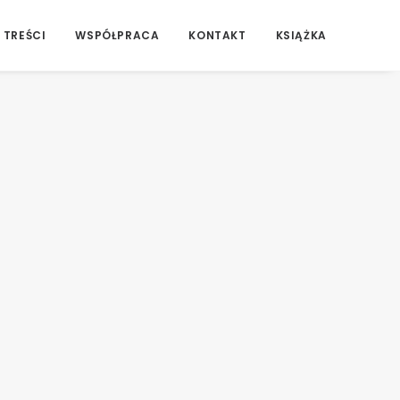
 TREŚCI
WSPÓŁPRACA
KONTAKT
KSIĄŻKA