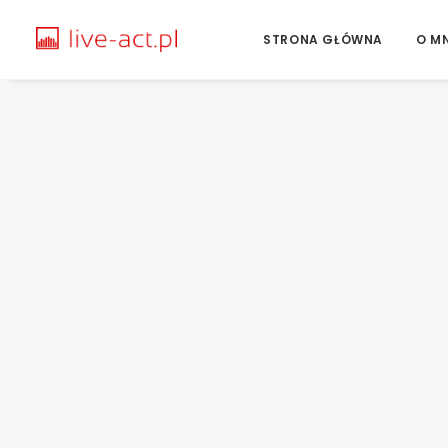
STRONA GŁÓWNA
O MN