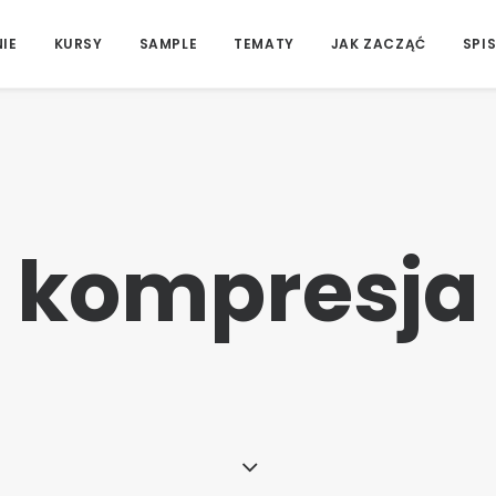
IE
KURSY
SAMPLE
TEMATY
JAK ZACZĄĆ
SPIS
kompresja