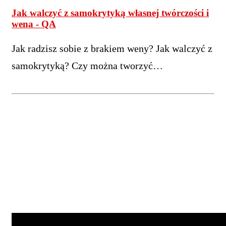
Jak walczyć z samokrytyką własnej twórczości i
wena - QA
Jak radzisz sobie z brakiem weny? Jak walczyć z
samokrytyką? Czy można tworzyć…