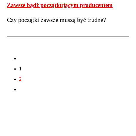
Zawsze bądź początkującym producentem
Czy początki zawsze muszą być trudne?
1
2
Tagi