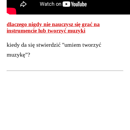
dlaczego nigdy nie nauczysz się grać na
instrumencie lub tworzyć muzyki
kiedy da się stwierdzić "umiem tworzyć
muzykę"?