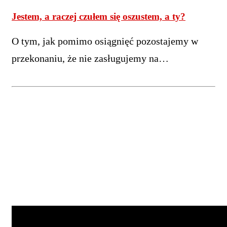
Jestem, a raczej czułem się oszustem, a ty?
O tym, jak pomimo osiągnięć pozostajemy w
przekonaniu, że nie zasługujemy na…