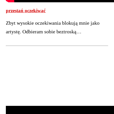
przestań oczekiwać
Zbyt wysokie oczekiwania blokują mnie jako
artystę. Odbieram sobie beztroską…