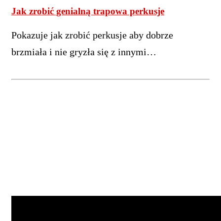
Jak zrobić genialną trapowa perkusje
Pokazuje jak zrobić perkusje aby dobrze
brzmiała i nie gryzła się z innymi…