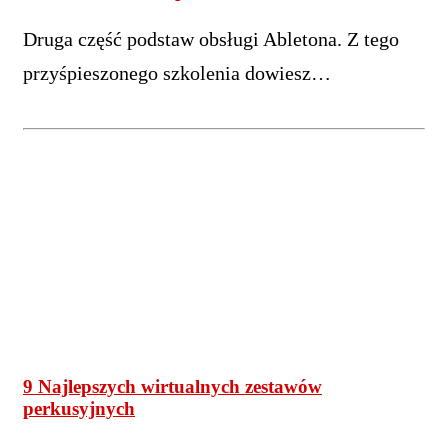
Druga część podstaw obsługi Abletona. Z tego
przyśpieszonego szkolenia dowiesz…
9 Najlepszych wirtualnych zestawów
perkusyjnych