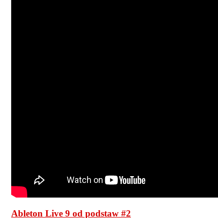
Ableton Live 9 od podstaw #2