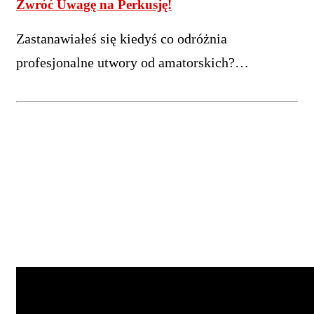
Zwróć Uwagę na Perkusję!
Zastanawiałeś się kiedyś co odróżnia
profesjonalne utwory od amatorskich?…