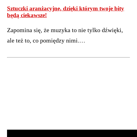
Sztuczki aranżacyjne, dzięki którym twoje bity
będą ciekawsze!
Zapomina się, że muzyka to nie tylko dźwięki,
ale też to, co pomiędzy nimi.…