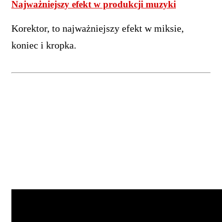
Najważniejszy efekt w produkcji muzyki
Korektor, to najważniejszy efekt w miksie,
koniec i kropka.