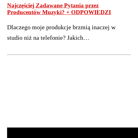
Najczęściej Zadawane Pytania przez
Producentów Muzyki? + ODPOWIEDZI
Dlaczego moje produkcje brzmią inaczej w
studio niż na telefonie? Jakich…