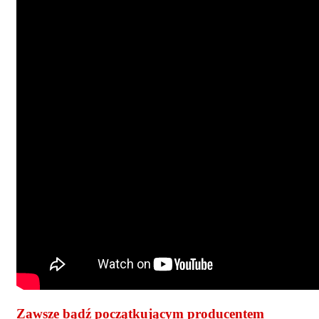
Zawsze bądź początkującym producentem