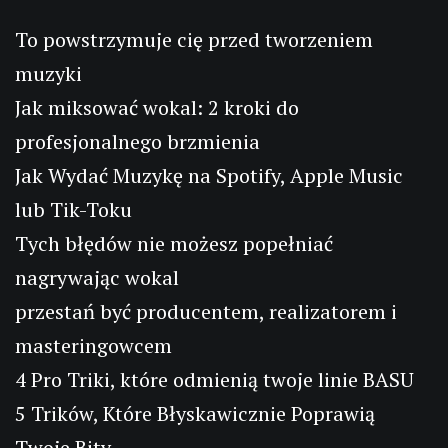
To powstrzymuje cię przed tworzeniem
muzyki
Jak miksować wokal: 2 kroki do
profesjonalnego brzmienia
Jak Wydać Muzykę na Spotify, Apple Music
lub Tik-Toku
Tych błędów nie możesz popełniać
nagrywając wokal
przestań być producentem, realizatorem i
masteringowcem
4 Pro Triki, które odmienią twoje linie BASU
5 Trików, Które Błyskawicznie Poprawią
Twoje Bity