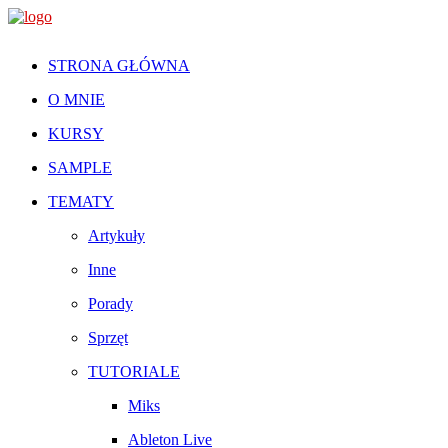
STRONA GŁÓWNA
O MNIE
KURSY
SAMPLE
TEMATY
Artykuły
Inne
Porady
Sprzęt
TUTORIALE
Miks
Ableton Live