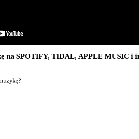
 na SPOTIFY, TIDAL, APPLE MUSIC i in
 muzykę?