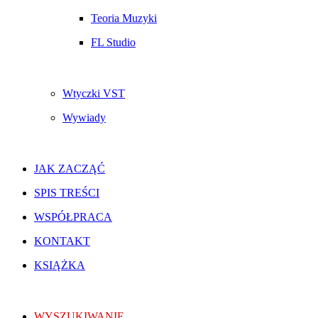
Teoria Muzyki
FL Studio
Wtyczki VST
Wywiady
JAK ZACZĄĆ
SPIS TREŚCI
WSPÓŁPRACA
KONTAKT
KSIĄŻKA
WYSZUKIWANIE