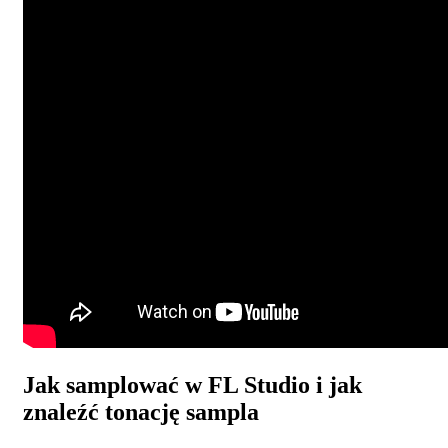
Jak samplować w FL Studio i jak
znaleźć tonację sampla