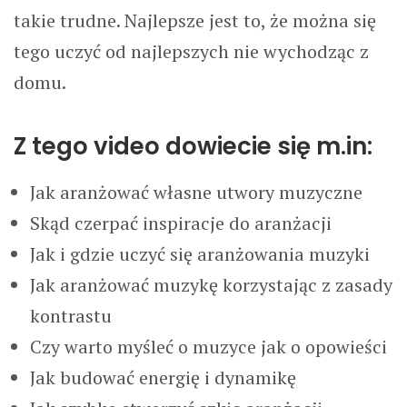
takie trudne. Najlepsze jest to, że można się
WSPÓŁPRACA
tego uczyć od najlepszych nie wychodząc z
domu.
KONTAKT
KSIĄŻKA
Z tego video dowiecie się m.in:
WYSZUKIWANIE
Jak aranżować własne utwory muzyczne
Skąd czerpać inspiracje do aranżacji
Jak i gdzie uczyć się aranżowania muzyki
Jak aranżować muzykę korzystając z zasady
kontrastu
Czy warto myśleć o muzyce jak o opowieści
Jak budować energię i dynamikę