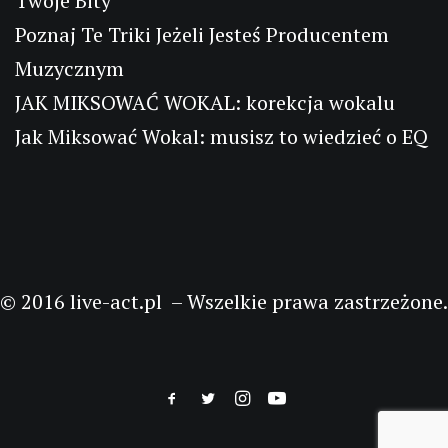
Twoje Bity
Poznaj Te Triki Jeżeli Jesteś Producentem
Muzycznym
JAK MIKSOWAĆ WOKAL: korekcja wokalu
Jak Miksować Wokal: musisz to wiedzieć o EQ
© 2016 live-act.pl – Wszelkie prawa zastrzeżone.