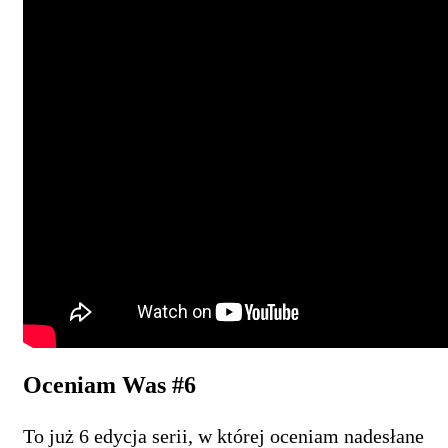
Oceniam Was #6
To już 6 edycja serii, w której oceniam nadesłane