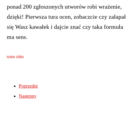
ponad 200 zgłoszonych utworów robi wrażenie,
dzięki! Pierwsza tura ocen, zobaczcie czy załapał
się Wasz kawałek i dajcie znać czy taka formuła
ma sens.
ocena
video
Poprzedni
Następny
Tagi