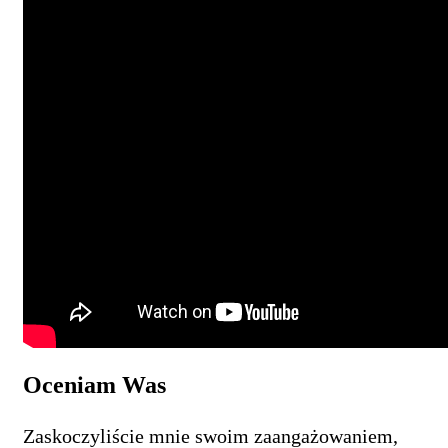
Oceniam Was
Zaskoczyliście mnie swoim zaangażowaniem,