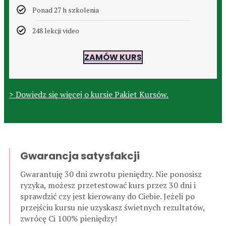
Ponad 27 h szkolenia
248 lekcji video
ZAMÓW KURS
> Dowiedz się więcej o kursie Pakiet Kursów.
Gwarancja satysfakcji
Gwarantuję 30 dni zwrotu pieniędzy. Nie ponosisz
ryzyka, możesz przetestować kurs przez 30 dni i
sprawdzić czy jest kierowany do Ciebie. Jeżeli po
przejściu kursu nie uzyskasz świetnych rezultatów,
zwrócę Ci 100% pieniędzy!