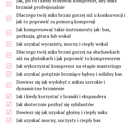
Jak, po co i kiedy stosować kompresor, aby miks
brzmiał profesjonalnie
Dlaczego twój miks brzmi gorzej niż u konkurencji i
jak to poprawić za pomocą kompresji
Jak kompresować takie instrumenty jak: bas,
perkusja, gitara lub wokal
Jak uzyskać wyrazisty, mocny i ciepły wokal
Dlaczego twój miks brzmi gorzej na słuchawkach
niż na głośnikach i jak poprawić to kompresorem
Jak wykorzystać kompresor na etapie masteringu
Jak uzyskać potężnie brzmiące bębny i solidny bas
Dowiesz się jak wydobyć z miksu szerokie i
dynamiczne brzmienie
Jak i kiedy korzystać z bramki i ekspandera
Jak skutecznie pozbyć się sybilantów
Dowiesz się jak uzyskać głośny i ciepły miks
Jak uzyskać mocny, soczysty i ciepły bas