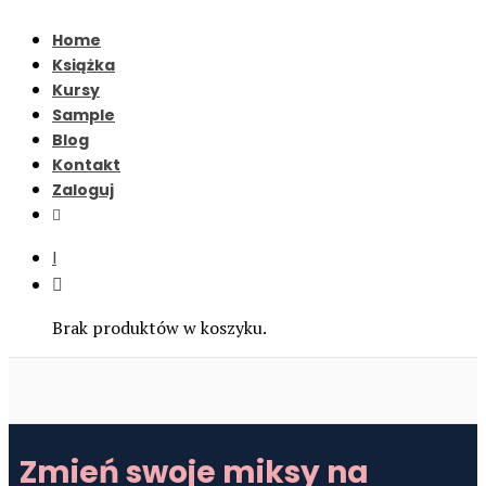
Home
Książka
Kursy
Sample
Blog
Kontakt
Zaloguj
I
Brak produktów w koszyku.
Zmień swoje miksy na