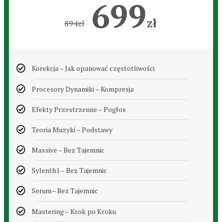
699
zł
894
zł
Korekcja – Jak opanować częstotliwości
Procesory Dynamiki – Kompresja
Efekty Przestrzenne – Pogłos
Teoria Muzyki – Podstawy
Massive – Bez Tajemnic
Sylenth1 – Bez Tajemnic
Serum– Bez Tajemnic
Mastering – Krok po Kroku