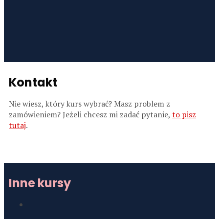
Kontakt
Nie wiesz, który kurs wybrać? Masz problem z
zamówieniem? Jeżeli chcesz mi zadać pytanie,
to pisz
tutaj
.
Inne kursy