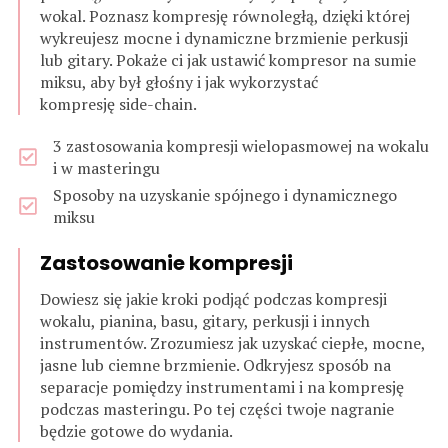
wokal. Poznasz kompresję równoległą, dzięki której
wykreujesz mocne i dynamiczne brzmienie perkusji
lub gitary. Pokaże ci jak ustawić kompresor na sumie
miksu, aby był głośny i jak wykorzystać
kompresję side-chain.
3 zastosowania kompresji wielopasmowej na wokalu
i w masteringu
Sposoby na uzyskanie spójnego i dynamicznego
miksu
Zastosowanie kompresji
Dowiesz się jakie kroki podjąć podczas kompresji
wokalu, pianina, basu, gitary, perkusji i innych
instrumentów. Zrozumiesz jak uzyskać ciepłe, mocne,
jasne lub ciemne brzmienie. Odkryjesz sposób na
separacje pomiędzy instrumentami i na kompresję
podczas masteringu. Po tej części twoje nagranie
będzie gotowe do wydania.