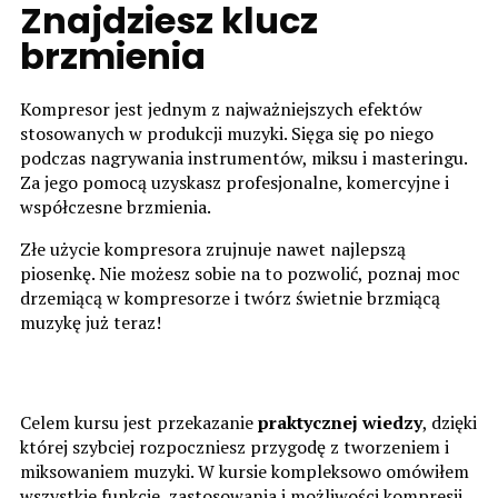
Znajdziesz klucz
brzmienia
Kompresor jest jednym z najważniejszych efektów
stosowanych w produkcji muzyki. Sięga się po niego
podczas nagrywania instrumentów, miksu i masteringu.
Za jego pomocą uzyskasz profesjonalne, komercyjne i
współczesne brzmienia.
Złe użycie kompresora zrujnuje nawet najlepszą
piosenkę. Nie możesz sobie na to pozwolić, poznaj moc
drzemiącą w kompresorze i twórz świetnie brzmiącą
muzykę już teraz!
Celem kursu jest przekazanie
praktycznej wiedzy
, dzięki
której szybciej rozpoczniesz przygodę z tworzeniem i
miksowaniem muzyki. W kursie kompleksowo omówiłem
wszystkie funkcje, zastosowania i możliwości kompresji.