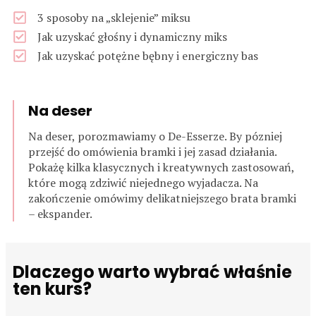
3 sposoby na „sklejenie” miksu
Jak uzyskać głośny i dynamiczny miks
Jak uzyskać potężne bębny i energiczny bas
Na deser
Na deser, porozmawiamy o De-Esserze. By pózniej
przejść do omówienia bramki i jej zasad działania.
Pokażę kilka klasycznych i kreatywnych zastosowań,
które mogą zdziwić niejednego wyjadacza. Na
zakończenie omówimy delikatniejszego brata bramki
– ekspander.
Dlaczego warto wybrać właśnie
ten kurs?