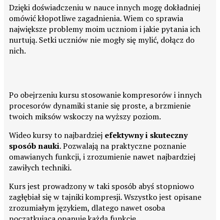
Dzięki doświadczeniu w nauce innych mogę dokładniej
omówić kłopotliwe zagadnienia. Wiem co sprawia
największe problemy moim uczniom i jakie pytania ich
nurtują. Setki uczniów nie mogły się mylić, dołącz do
nich.
Po obejrzeniu kursu stosowanie kompresorów i innych
procesorów dynamiki stanie się proste, a brzmienie
twoich miksów wskoczy na wyższy poziom.
Wideo kursy to najbardziej
efektywny i skuteczny
sposób nauki
. Pozwalają na praktyczne poznanie
omawianych funkcji, i zrozumienie nawet najbardziej
zawiłych techniki.
Kurs jest prowadzony w taki sposób abyś stopniowo
zagłębiał się w tajniki kompresji. Wszystko jest opisane
zrozumiałym językiem, dlatego nawet osoba
początkująca opanuje każdą funkcję.