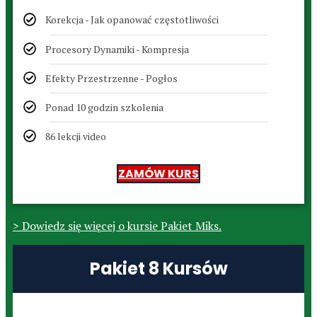
Korekcja - Jak opanować częstotliwości
Procesory Dynamiki - Kompresja
Efekty Przestrzenne - Pogłos
Ponad 10 godzin szkolenia
86 lekcji video
ZAMÓW KURS
> Dowiedz się więcej o kursie Pakiet Miks.
Pakiet 8 Kursów