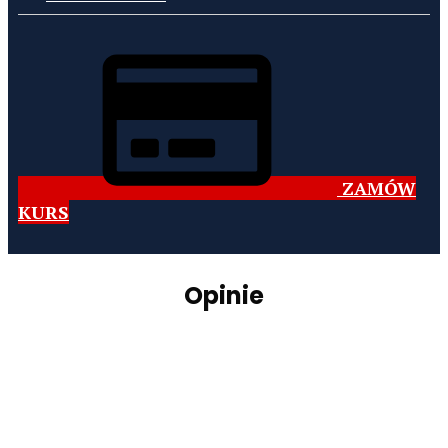
ZAMÓW
KURS
Opinie