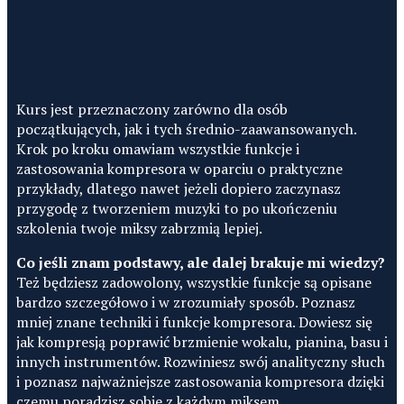
Kurs jest przeznaczony zarówno dla osób
początkujących, jak i tych średnio-zaawansowanych.
Krok po kroku omawiam wszystkie funkcje i
zastosowania kompresora w oparciu o praktyczne
przykłady, dlatego nawet jeżeli dopiero zaczynasz
przygodę z tworzeniem muzyki to po ukończeniu
szkolenia twoje miksy zabrzmią lepiej.
Co jeśli znam podstawy, ale dalej brakuje mi wiedzy?
Też będziesz zadowolony, wszystkie funkcje są opisane
bardzo szczegółowo i w zrozumiały sposób. Poznasz
mniej znane techniki i funkcje kompresora. Dowiesz się
jak kompresją poprawić brzmienie wokalu, pianina, basu i
innych instrumentów. Rozwiniesz swój analityczny słuch
i poznasz najważniejsze zastosowania kompresora dzięki
czemu poradzisz sobie z każdym miksem.