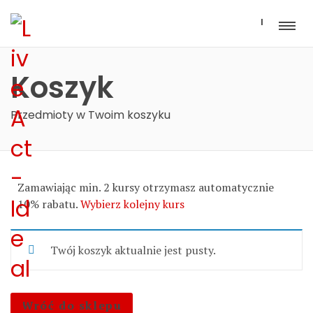
I
Koszyk
Przedmioty w Twoim koszyku
Zamawiając min. 2 kursy otrzymasz automatycznie
10% rabatu.
Wybierz kolejny kurs
Twój koszyk aktualnie jest pusty.
Wróć do sklepu