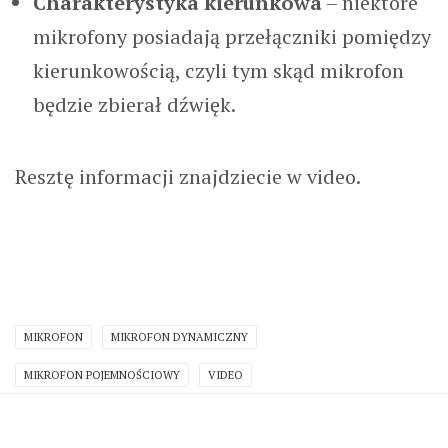
Charakterystyka kierunkowa
– niektóre
mikrofony posiadają przełączniki pomiędzy
kierunkowością, czyli tym skąd mikrofon
będzie zbierał dźwięk.
Resztę informacji znajdziecie w video.
MIKROFON
MIKROFON DYNAMICZNY
MIKROFON POJEMNOŚCIOWY
VIDEO