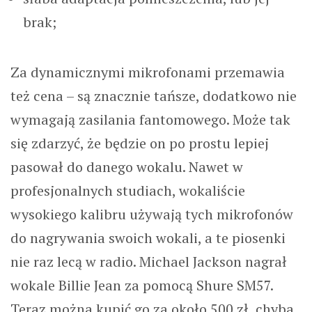
brak;
Za dynamicznymi mikrofonami przemawia
też cena – są znacznie tańsze, dodatkowo nie
wymagają zasilania fantomowego. Może tak
się zdarzyć, że będzie on po prostu lepiej
pasował do danego wokalu. Nawet w
profesjonalnych studiach, wokaliście
wysokiego kalibru używają tych mikrofonów
do nagrywania swoich wokali, a te piosenki
nie raz lecą w radio. Michael Jackson nagrał
wokale Billie Jean za pomocą Shure SM57.
Teraz można kupić go za około 500 zł, chyba