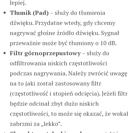
lepiej.
Tłumik (Pad)
– służy do tłumienia
dźwięku. Przydatne wtedy, gdy chcemy
nagrywać głośne źródło dźwięku. Sygnał
przeważnie może być tłumiony o 10 dB.
Filtr górnoprzepustowy
– służy do
odfiltrowania niskich częstotliwości
podczas nagrywania. Należy zwrócić uwagę
na to jaki został zastosowany filtr
(częstotliwość i stopień odcięcia). Jeżeli filtr
będzie odcinał zbyt dużo niskich
częstotliwości, to może się okazać, że wokal
zabrzmi za „lekko”.