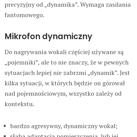
precyzyjny od „dynamika”. Wymaga zasilania
fantomowego.
Mikrofon dynamiczny
Do nagrywania wokali częściej używane są
„pojemniki”, ale to nie znaczy, że w pewnych
sytuacjach lepiej nie zabrzmi „dynamik”. Jest
kilka sytuacji, w których będzie on górował
nad pojemnościowym, wszystko zależy od
kontekstu.
bardzo agresywny, dynamiczny wokal;
słaba adaptacja pomieszczenia, lub jej