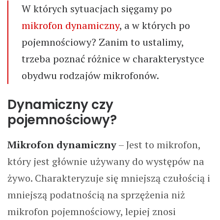
W których sytuacjach sięgamy po
WSPÓŁPRACA
mikrofon dynamiczny
, a w których po
pojemnościowy? Zanim to ustalimy,
KONTAKT
trzeba poznać różnice w charakterystyce
KSIĄŻKA
obydwu rodzajów mikrofonów.
WYSZUKIWANIE
Dynamiczny czy
pojemnościowy?
Mikrofon dynamiczny
– Jest to mikrofon,
który jest głównie używany do występów na
żywo. Charakteryzuje się mniejszą czułością i
mniejszą podatnością na sprzężenia niż
mikrofon pojemnościowy, lepiej znosi